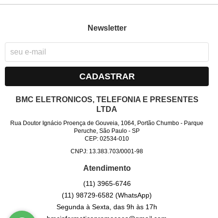
Newsletter
CADASTRAR
BMC ELETRONICOS, TELEFONIA E PRESENTES
LTDA
Rua Doutor Ignácio Proença de Gouveia, 1064, Portão Chumbo
-
Parque
Peruche, São Paulo
-
SP
CEP: 02534-010
CNPJ: 13.383.703/0001-98
Atendimento
(11)
3965-6746
(11)
98729-6582
(WhatsApp)
Segunda à Sexta, das 9h às 17h