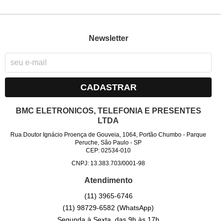
Newsletter
CADASTRAR
BMC ELETRONICOS, TELEFONIA E PRESENTES
LTDA
Rua Doutor Ignácio Proença de Gouveia, 1064, Portão Chumbo
-
Parque
Peruche, São Paulo
-
SP
CEP: 02534-010
CNPJ: 13.383.703/0001-98
Atendimento
(11)
3965-6746
(11)
98729-6582
(WhatsApp)
Segunda à Sexta, das 9h às 17h