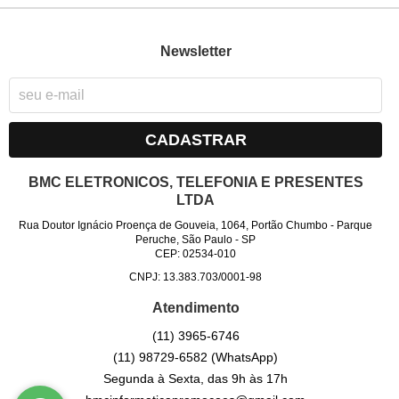
Newsletter
CADASTRAR
BMC ELETRONICOS, TELEFONIA E PRESENTES
LTDA
Rua Doutor Ignácio Proença de Gouveia, 1064, Portão Chumbo
-
Parque
Peruche, São Paulo
-
SP
CEP: 02534-010
CNPJ: 13.383.703/0001-98
Atendimento
(11)
3965-6746
(11)
98729-6582
(WhatsApp)
Segunda à Sexta, das 9h às 17h