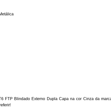
Metálica
 FTP Blindado Externo Dupla Capa na cor Cinza da marca 
ferir!