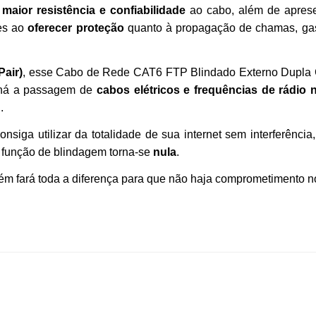
e
maior resistência e confiabilidade
ao cabo, além de apres
es ao
oferecer proteção
quanto à propagação de chamas, gas
Pair)
, esse Cabo de Rede CAT6 FTP Blindado Externo Dupla 
 há a passagem de
cabos elétricos e frequências de rádio
.
siga utilizar da totalidade de sua internet sem interferência
a função de blindagem torna-se
nula
.
m fará toda a diferença para que não haja comprometimento