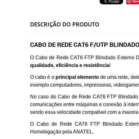
Sav
DESCRIÇÃO DO PRODUTO
CABO DE REDE CAT6 F/UTP BLINDA
O Cabo de Rede CAT6 FTP Blindado Externo Du
qualidade, eficiência e resistência
!
O cabo é o
principal elemento
de uma rede, det
exemplo computadores, impressoras, videogames,
No caso do Cabo de Rede CAT6 FTP Blindado E
comunicações entre máquinas e conexão à intern
sendo essa velocidade compatível com a maioria 
O Cabo de Rede CAT6 FTP Blindado Externo
Homologação pela ANATEL.