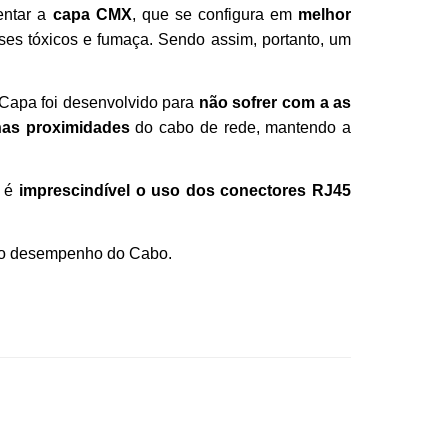
entar a
capa CMX
, que se configura em
melhor
es tóxicos e fumaça. Sendo assim, portanto, um
Capa foi desenvolvido para
não sofrer
com a as
 nas proximidades
do cabo de rede, mantendo a
, é
imprescindível o uso dos conectores
RJ45
 no desempenho do Cabo.