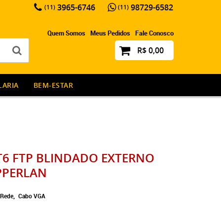
3965-6746
98729-6582
(11)
(11)
Quem Somos
Meus Pedidos
Fale Conosco
R$ 0,00
LARIA
BEM-ESTAR
T6 FTP BLINDADO EXTERNO
PPERLAN
 Rede
Cabo VGA