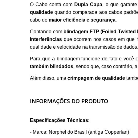
O Cabo conta com
Dupla Capa
, o que garant
qualidade
quando comparada aos cabos padrõ
cabo de
maior eficiência e segurança
.
Contando com
blindagem FTP (
Foiled Twisted 
interferências
que ocorrem nos casos em que
qualidade e velocidade na transmissão de dados.
Para que a blindagem funcione de fato e você con
também blindados
, sendo que, caso contrário, 
Além disso, uma
crimpagem de qualidade
també
INFORMAÇÕES DO PRODUTO
Especificações Técnicas:
- Marca: Norphel do Brasil (antiga Copperlan)