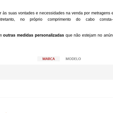
 às suas vontades e necessidades na venda por metragens e
etanto, no próprio comprimento do cabo consta-se
em
outras medidas personalizadas
que não estejam no anún
MARCA
MODELO