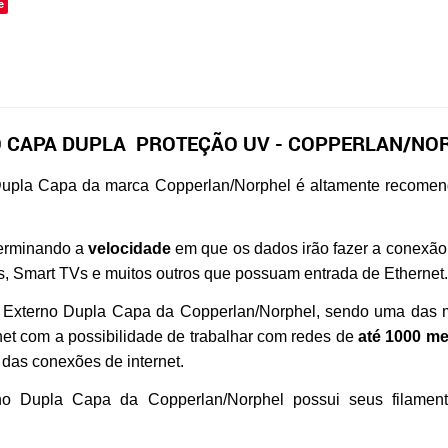
e
DO CAPA DUPLA PROTEÇÃO UV - COPPERLAN/NO
pla Capa da marca Copperlan/Norphel é altamente recomen
erminando a
velocidade
em que os dados irão fazer a conexão 
 Smart TVs e muitos outros que possuam entrada de Ethernet.
xterno Dupla Capa da Copperlan/Norphel, sendo uma das mel
et com a possibilidade de trabalhar com redes de
até 1000 m
das conexões de internet.
 Dupla Capa da Copperlan/Norphel possui seus filamen