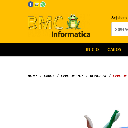
Seja bem-
INICIO
CABOS
HOME
CABOS
CABO DE REDE
BLINDADO
CABO DE 