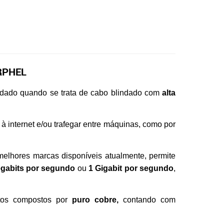
RPHEL
dado quando se trata de cabo blindado com
alta
à internet e/ou trafegar entre máquinas, como por
hores marcas disponíveis atualmente, permite
egabits por segundo
ou
1 Gigabit por segundo
,
tos compostos por
puro cobre,
contando com