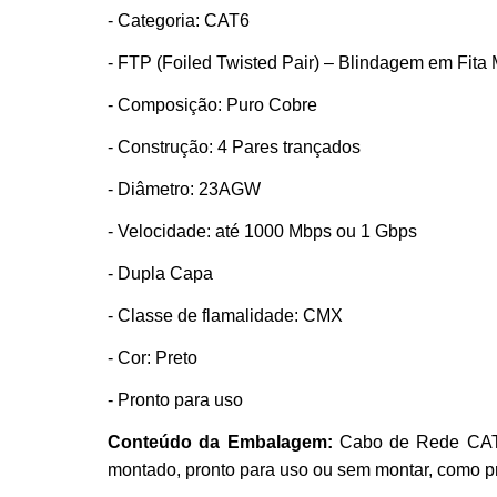
- Categoria: CAT6
- FTP (Foiled Twisted Pair) – Blindagem em Fita 
- Composição: Puro Cobre
- Construção: 4 Pares trançados
- Diâmetro: 23AGW
- Velocidade: até 1000 Mbps ou 1 Gbps
- Dupla Capa
- Classe de flamalidade: CMX
- Cor: Preto
- Pronto para uso
Conteúdo da Embalagem:
Cabo de Rede CAT6
montado, pronto para uso ou sem montar, como pre