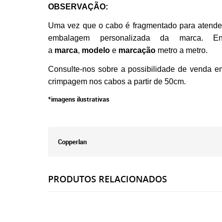
OBSERVAÇÃO:
Uma vez que o cabo é fragmentado para atender
embalagem personalizada da marca. Entr
a
marca
,
modelo
e
marcação
metro a metro.
Consulte-nos sobre a possibilidade de venda 
crimpagem nos cabos a partir de 50cm.
*imagens ilustrativas
Copperlan
PRODUTOS RELACIONADOS