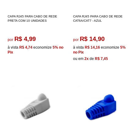
CAPA RJ45 PARA CABO DE REDE
CAPA RJ45 PARA CABO DE REDE
PRETA COM 10 UNIDADES
CAT6A/CAT7 - AZUL
R$ 4,99
R$ 14,90
por
por
à vista
R$ 4,74
economize
5%
no
à vista
R$ 14,16
economize
5%
Pix
no Pix
ou em
2x
de
R$ 7,45