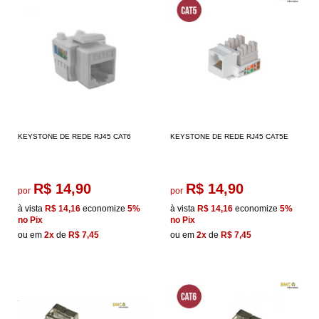
KEYSTONE DE REDE RJ45 CAT6
KEYSTONE DE REDE RJ45 CAT5E
R$ 14,90
R$ 14,90
por
por
à vista
R$ 14,16
economize
5%
à vista
R$ 14,16
economize
5%
no Pix
no Pix
ou em
2x
de
R$ 7,45
ou em
2x
de
R$ 7,45