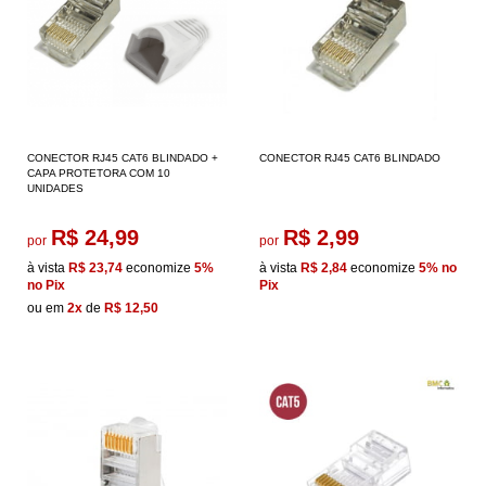
CONECTOR RJ45 CAT6 BLINDADO +
CONECTOR RJ45 CAT6 BLINDADO
CAPA PROTETORA COM 10
UNIDADES
R$ 24,99
R$ 2,99
por
por
à vista
R$ 23,74
economize
5%
à vista
R$ 2,84
economize
5%
no
no Pix
Pix
ou em
2x
de
R$ 12,50