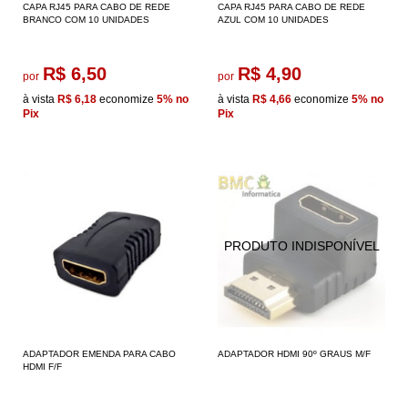
CAPA RJ45 PARA CABO DE REDE
CAPA RJ45 PARA CABO DE REDE
BRANCO COM 10 UNIDADES
AZUL COM 10 UNIDADES
R$ 6,50
R$ 4,90
por
por
à vista
R$ 6,18
economize
5%
no
à vista
R$ 4,66
economize
5%
no
Pix
Pix
ADAPTADOR EMENDA PARA CABO
ADAPTADOR HDMI 90º GRAUS M/F
HDMI F/F