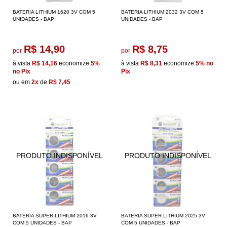
BATERIA LITHIUM 1620 3V COM 5
BATERIA LITHIUM 2032 3V COM 5
UNIDADES - BAP
UNIDADES - BAP
R$ 14,90
R$ 8,75
por
por
à vista
R$ 14,16
economize
5%
à vista
R$ 8,31
economize
5%
no
no Pix
Pix
ou em
2x
de
R$ 7,45
BATERIA SUPER LITHIUM 2016 3V
BATERIA SUPER LITHIUM 2025 3V
COM 5 UNIDADES - BAP
COM 5 UNIDADES - BAP