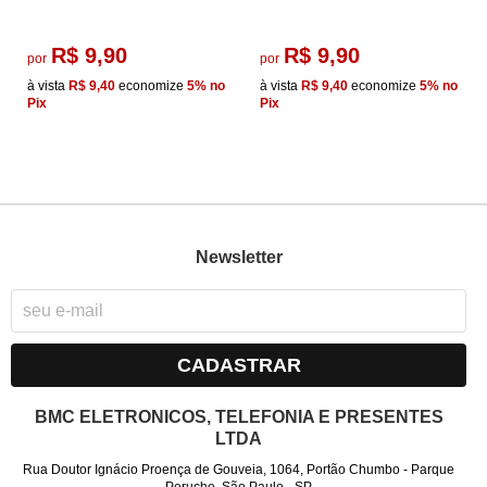
R$ 9,90
R$ 9,90
por
por
à vista
R$ 9,40
economize
5%
no
à vista
R$ 9,40
economize
5%
no
Pix
Pix
Newsletter
CADASTRAR
BMC ELETRONICOS, TELEFONIA E PRESENTES
LTDA
Rua Doutor Ignácio Proença de Gouveia, 1064, Portão Chumbo
-
Parque
Peruche, São Paulo
-
SP